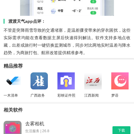
渡渡天气app点评：
不管是突降雨雪导致的交通堵塞，是温差骤变带来的穿衣困扰，这些
实际需求均能在查看数据主屏后快速得到解法。软件支持多地点收
藏，出差或旅行时一键切换监测城市，同步对比两地实时温差与降水
趋势，为商旅打包、航班改签提供精准参考。
精品推荐
一木清单
广西政务
彩映证件照
江西新闻
梦语
相关软件
去雾相机
下载
生活服务 | 26.8