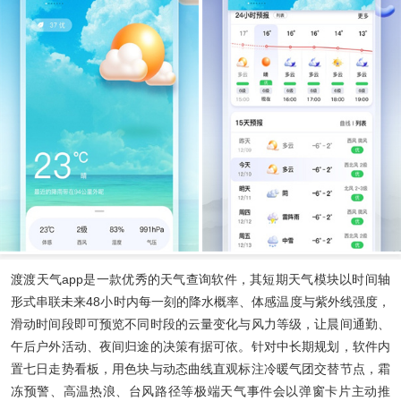
渡渡天气app
是一款优秀的天气查询软件，其短期天气模块以时间轴
形式串联未来48小时内每一刻的降水概率、体感温度与紫外线强度，
滑动时间段即可预览不同时段的云量变化与风力等级，让晨间通勤、
午后户外活动、夜间归途的决策有据可依。针对中长期规划，软件内
置七日走势看板，用色块与动态曲线直观标注冷暖气团交替节点，霜
冻预警、高温热浪、台风路径等极端天气事件会以弹窗卡片主动推