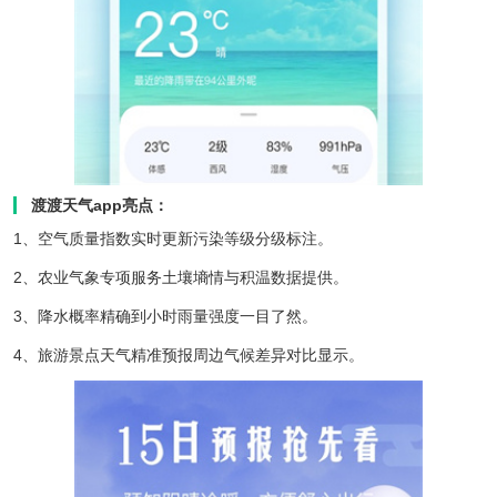
渡渡天气app亮点：
1、空气质量指数实时更新污染等级分级标注。
2、农业气象专项服务土壤墒情与积温数据提供。
3、降水概率精确到小时雨量强度一目了然。
4、旅游景点天气精准预报周边气候差异对比显示。