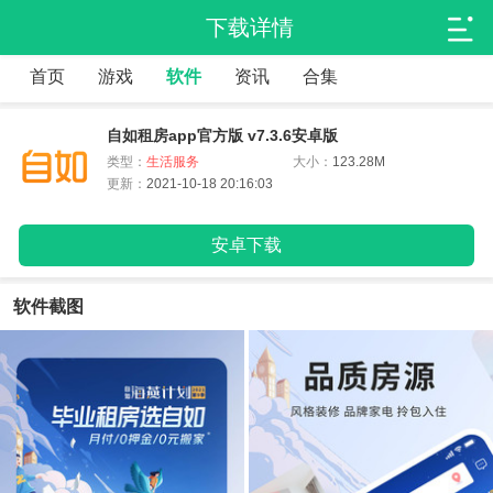
下载详情
首页
游戏
软件
资讯
合集
自如租房app官方版 v7.3.6安卓版
类型：
生活服务
大小：
123.28M
更新：
2021-10-18 20:16:03
安卓下载
软件截图