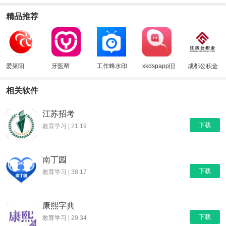
精品推荐
爱莱阳
牙医帮
工作蜂水印
xkdspapp旧
成都公积金
相机
版本
相关软件
江苏招考
下载
教育学习 | 21.19
南丁园
下载
教育学习 | 38.17
康熙字典
下载
教育学习 | 29.34