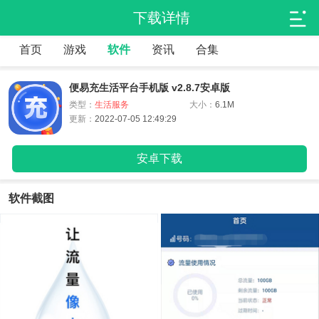
下载详情
首页
游戏
软件
资讯
合集
便易充生活平台手机版 v2.8.7安卓版
类型：
生活服务
大小：
6.1M
更新：
2022-07-05 12:49:29
安卓下载
软件截图