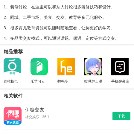
1、装修讨论，在这里可以和别人讨论很多装修技巧和设计。
2、同城、二手市场、美食、交友、教育等多元化服务。
3、很多育儿教育资源可以随时随地查看，让你更好的学习。
4、多品类交友模式，可以通过话题、偶遇、定位等方式交友。
精品推荐
青桔换电
乐学习云
鹤鸣亭
哎呦绅士漫
手机弹幕应
画最新版
援
相关软件
伊糖交友
下载
社交娱乐 | 36.1