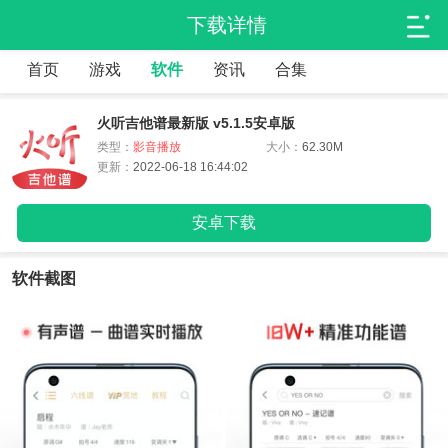
下载详情
首页
游戏
软件
资讯
合集
火听吉他谱最新版 v5.1.5安卓版
类型：
影音播放
大小：
62.30M
更新：
2022-06-18 16:44:02
安卓下载
软件截图