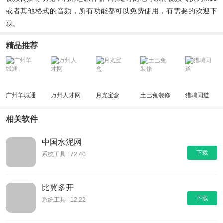
或者其他格式的音频，所有功能都可以免费使用，有需要的欢迎下
载。
精品推荐
广州羊城通
万州人才网
月光宝盒
土巴兔装修
猎聘同道
相关软件
中国水泥网
下载
系统工具 | 72.40
比翼多开
下载
系统工具 | 12.22