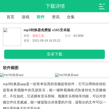
下载详情
首页
游戏
软件
资讯
合集
mp3转换器免费版 v161安卓版
类型：
系统工具
大小：
63.06M
更新：
2021-09-19 16:25:22
安卓下载
软件截图
mp3转换器app
是一款简单实用的音频提取软件，它可以帮助你轻松
提取各类视频中的无损音乐，能一键将视频格式快速转化为音频格
式，不仅如此，它还拥有音乐剪辑、视频音乐剪辑等功能，可以对音
频文件任意裁减，能一键提取出你喜爱的片段，提取出的文件可以一
键分享到各大社交平台中。