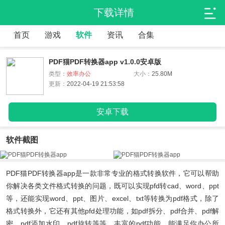
下载详情
首页
游戏
软件
资讯
合集
PDF猫PDF转换器app v1.0.0安卓版
类型：
效率办公
大小：
25.80M
更新：
2022-04-19 21:53:58
安卓下载
软件截图
PDF猫PDF转换器app
是一款非常专业的格式转换软件，它可以帮助
你解决各类文件格式转换的问题，既可以实现pfd转cad、word、ppt
等，还能实现word、ppt、图片、excel、txt等转换为pdf格式，除了
格式转换外，它还有其他pfd处理功能，如pdf拆分、pdf合并、pdf解
密、pdf添加水印、pdf旋转等等，丰富的pdf功能，能满足你办公所