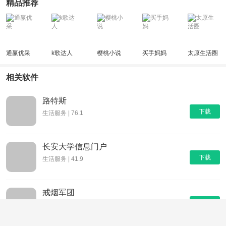
精品推荐
通赢优采
k歌达人
樱桃小说
买手妈妈
太原生活圈
相关软件
路特斯
下载
生活服务 | 76.1
长安大学信息门户
下载
生活服务 | 41.9
戒烟军团
下载
生活服务 | 17.17