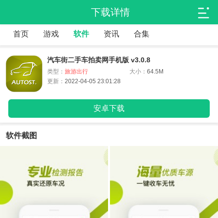
下载详情
首页
游戏
软件
资讯
合集
汽车街二手车拍卖网手机版 v3.0.8
类型：
旅游出行
大小：
64.5M
更新：
2022-04-05 23:01:28
安卓下载
软件截图