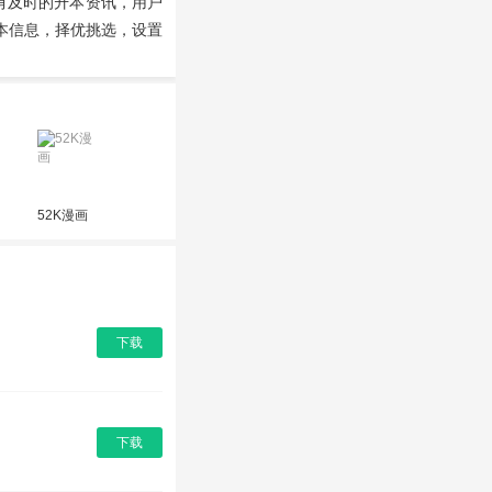
有及时的升本资讯，用户
本信息，择优挑选，设置
52K漫画
下载
下载