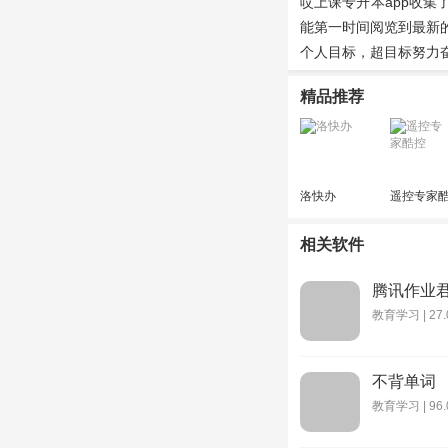
哎上课专升本app收
能第一时间阅览到最新
个人目标，超目标努力
精品推荐
洛快办
遥控专家
控
相关软件
腾讯作业
教育学习 | 27.
不背单词
教育学习 | 96.