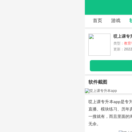
首页
游戏
哎上课专升本
类型：
教育
更新：
2022
软件截图
哎上课专升本app
是专
直播、模块练习、历年
一搜就有，而且里面的
无余。