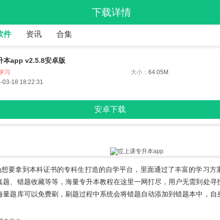
下载详情
软件
资讯
合集
app v2.5.8安卓版
学习
大小：
64.05M
-03-18 18:22:31
安卓下载
为想要拿到本科证书的专科生打造的自学平台，里面通过了丰富的学习方
真题、错题收藏等等，海量专升本教程在这里一网打尽，用户无需到处寻
海量题库可以免费刷，刷题过程中系统会将错题自动添加到错题本中，自