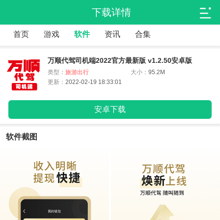
下载详情
首页
游戏
软件
资讯
合集
万顺代驾司机端2022官方最新版 v1.2.50安卓版
类型：
旅游出行
大小：
95.2M
更新：
2022-02-19 18:33:01
安卓下载
软件截图