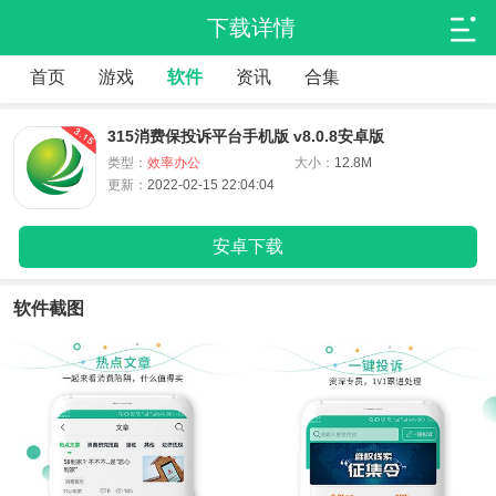
下载详情
首页
游戏
软件
资讯
合集
315消费保投诉平台手机版 v8.0.8安卓版
类型：
效率办公
大小：
12.8M
更新：
2022-02-15 22:04:04
安卓下载
软件截图