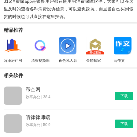
315消费保app是很多用户都在使用的消费保障软件，大家可以在这
里及时的查看各种消费投诉信息，可以避免踩坑，而且当自己买到假
货的时候也可以直接在这里投诉。
精品推荐
菏泽房产网
清爽视频编
夜色私人影
金螳螂家
写作文
辑器
院
相关软件
帮企网
下载
效率办公 | 38.4
听律律师端
下载
效率办公 | 50.9