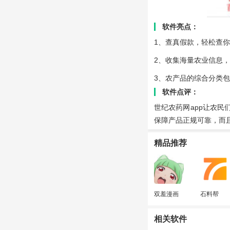
软件亮点：
1、查真假款，轻松查
2、收集海量农业信息
3、农产品的综合分类
软件点评：
世纪农药网app让农
保障产品正规可靠，而
精品推荐
双羞漫画
石料帮
相关软件