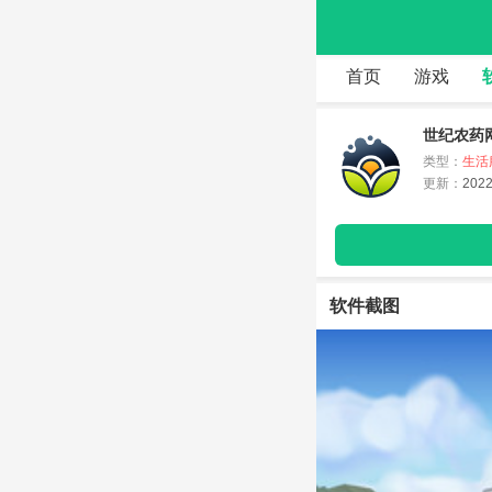
首页
游戏
世纪农药网
类型：
生活
更新：
2022
软件截图