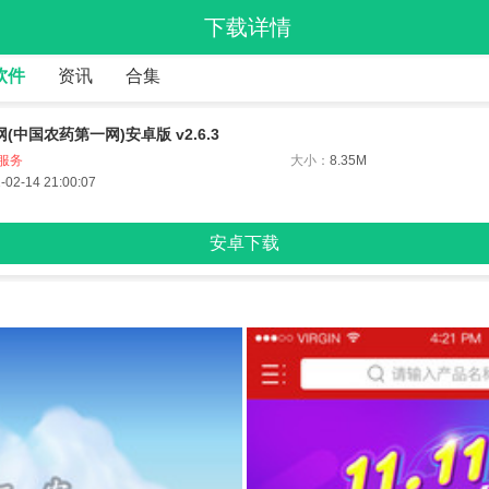
下载详情
软件
资讯
合集
(中国农药第一网)安卓版 v2.6.3
服务
大小：
8.35M
-02-14 21:00:07
安卓下载