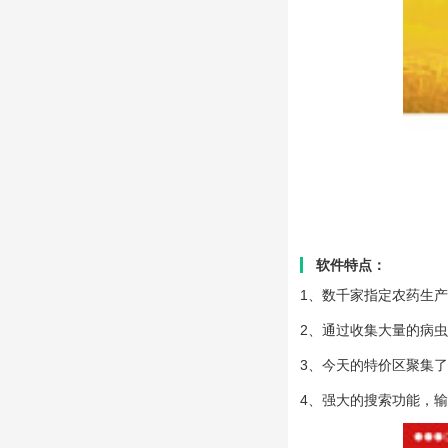
软件特点：
1、数千家指定农药生
2、通过收集大量的病
3、今天的特价区聚集
4、强大的搜索功能，