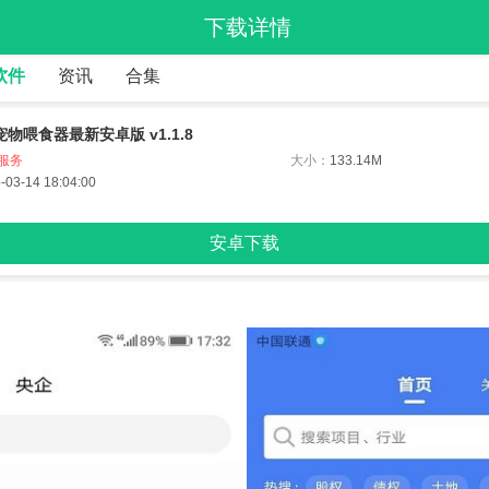
下载详情
软件
资讯
合集
物喂食器最新安卓版 v1.1.8
服务
大小：
133.14M
-03-14 18:04:00
安卓下载