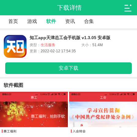
下载详情
首页
游戏
软件
资讯
合集
知工app天津总工会手机版 v1.3.05 安卓版
类型：
生活服务
大小：
51.4M
更新：
2022-02-12 17:54:35
安卓下载
软件截图