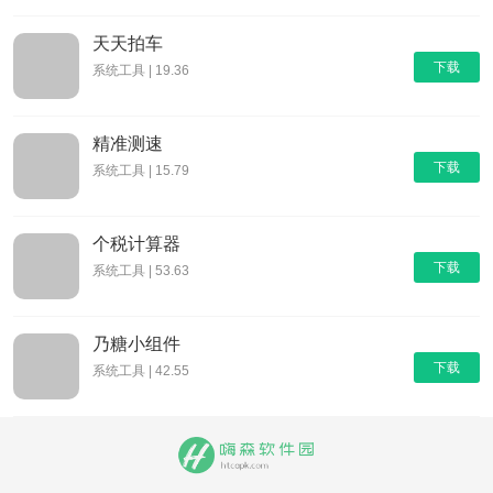
天天拍车
下载
系统工具 | 19.36
精准测速
下载
系统工具 | 15.79
个税计算器
下载
系统工具 | 53.63
乃糖小组件
下载
系统工具 | 42.55