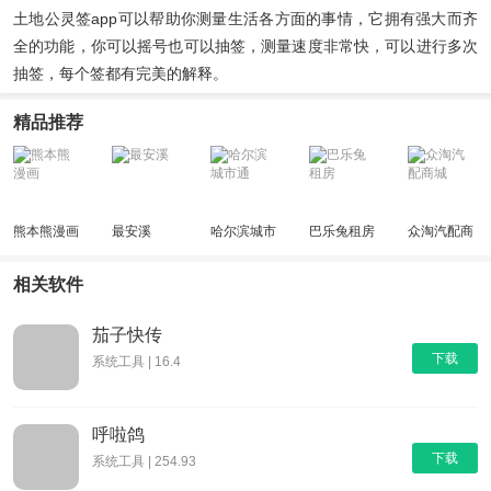
土地公灵签app可以帮助你测量生活各方面的事情，它拥有强大而齐
全的功能，你可以摇号也可以抽签，测量速度非常快，可以进行多次
抽签，每个签都有完美的解释。
精品推荐
熊本熊漫画
最安溪
哈尔滨城市
巴乐兔租房
众淘汽配商
通
城
相关软件
茄子快传
下载
系统工具 | 16.4
呼啦鸽
下载
系统工具 | 254.93