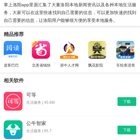
掌上洛阳app里面汇集了大量洛阳本地新闻资讯以及各种本地生活服
务，大家可以在这里快速找到自己需要的信息，可以更加快速的找到
自己需要的信息，让洛阳用户能够很方便的享受本地服务。
精品推荐
道客巴巴
北美省钱快
浙中人才网
飘花影院
车轮查违章
报
相关软件
可等
下载
生活服务 | 45.6M
公牛智家
下载
生活服务 | 85.7