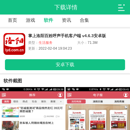
下载详情
首页
游戏
软件
资讯
合集
掌上洛阳百姓呼声手机客户端 v4.6.3安卓版
类型：
生活服务
大小：
71.3M
更新：
2022-02-04 19:04:23
安卓下载
软件截图