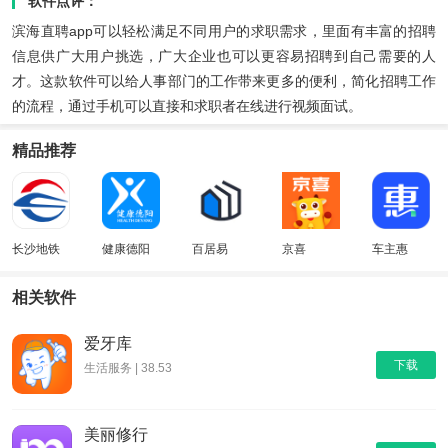
软件点评：
滨海直聘app可以轻松满足不同用户的求职需求，里面有丰富的招聘
信息供广大用户挑选，广大企业也可以更容易招聘到自己需要的人
才。这款软件可以给人事部门的工作带来更多的便利，简化招聘工作
的流程，通过手机可以直接和求职者在线进行视频面试。
精品推荐
长沙地铁
健康德阳
百居易
京喜
车主惠
相关软件
爱牙库
下载
生活服务 | 38.53
美丽修行