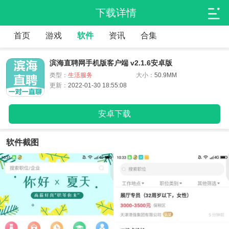
下载详情
首页
游戏
软件
资讯
合集
滨海直聘网手机版客户端 v2.1.6安卓版
类型：
生活服务
大小：
50.9MM
更新：
2022-01-30 18:55:08
安卓下载
软件截图