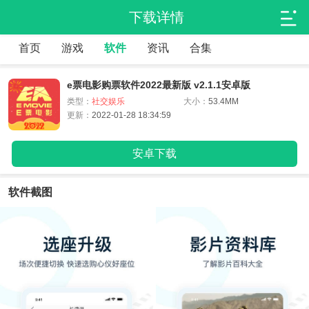
下载详情
首页
游戏
软件
资讯
合集
e票电影购票软件2022最新版 v2.1.1安卓版
类型：
社交娱乐
大小：
53.4MM
更新：
2022-01-28 18:34:59
安卓下载
软件截图