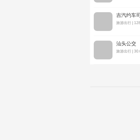
吉汽约车
旅游出行 | 128
汕头公交
旅游出行 | 30.