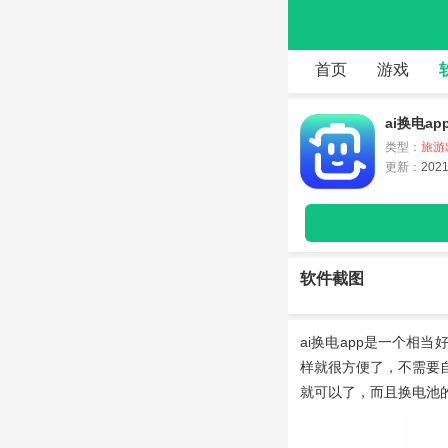
首页
游戏
ai换电ap
类型：
旅游
更新：
2021
软件截图
ai换电app
是一个相当
样就很方便了，不需要
就可以了，而且换电池