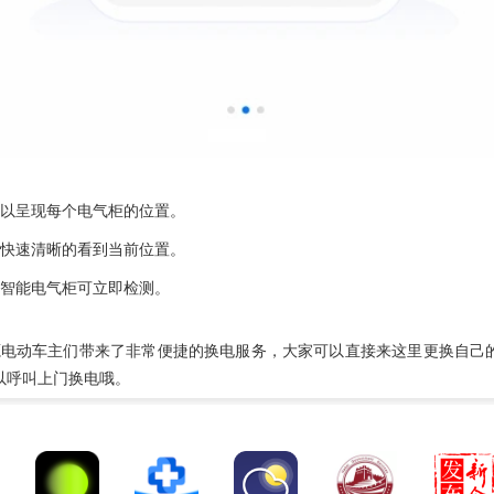
可以呈现每个电气柜的位置。
以快速清晰的看到当前位置。
，智能电气柜可立即检测。
新能源电动车主们带来了非常便捷的换电服务，大家可以直接来这里更换自己
以呼叫上门换电哦。