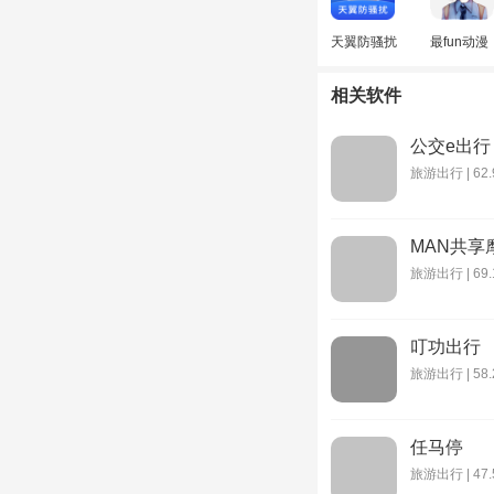
天翼防骚扰
最fun动漫
相关软件
公交e出行
旅游出行 | 62.
MAN共享
旅游出行 | 69.
叮功出行
旅游出行 | 58.
任马停
旅游出行 | 47.