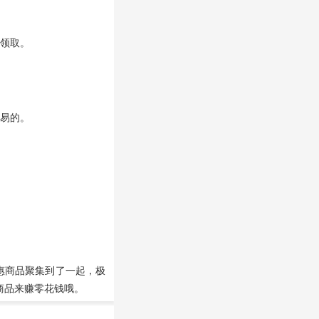
里领取。
容易的。
惠商品聚集到了一起，极
商品来赚零花钱哦。