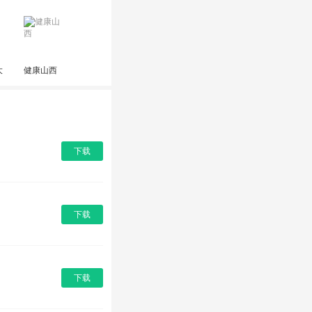
大
健康山西
下载
下载
下载