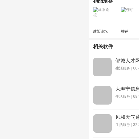
精品推荐
建阳论坛
柳芽
相关软件
邹城人才
生活服务 | 60.
大寿宁信
生活服务 | 68.
风和天气
生活服务 | 32.