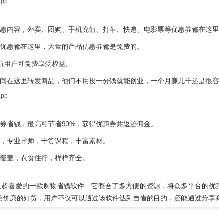
优惠内容，外卖、团购、手机充值、打车、快递、电影票等优惠券都在这
价优惠都在这里，大量的产品优惠券都是免费的。
新用户可免费享受权益。
时间在这里转发商品，他们不用投一分钱就能创业，一个月赚几千还是很
券省钱，最高可节省90%，获得优惠券并返还佣金。
业，专业导师，干货课程，丰富素材。
面覆盖，衣食住行，样样齐全。
达人超喜爱的一款购物省钱软件，它整合了多方便的资源，将众多平台的优
美价廉的好货，用户不仅可以通过该软件达到自省的目的，还能通过分享