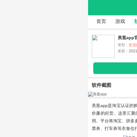
首页
游戏
美逛app官
类型：
生活
更新：
2021
软件截图
美逛app
是淘宝认证的
价廉的好货。这里汇聚
用。平台将淘宝、拼多
票券、打车券等衣食住